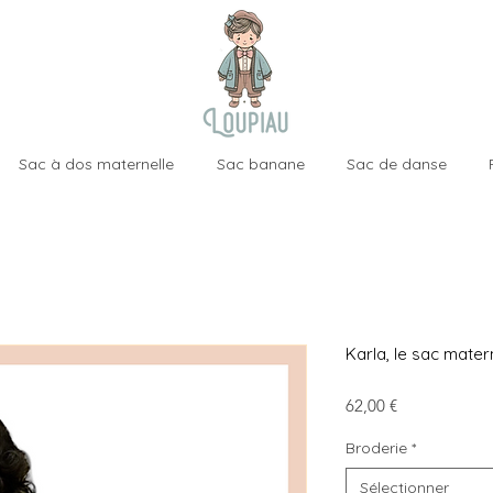
Sac à dos maternelle
Sac banane
Sac de danse
Karla, le sac mater
Prix
62,00 €
Broderie
*
Sélectionner