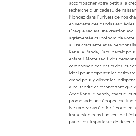
accompagner votre petit à la crèc
recherche d'un cadeau de naissanc
Plongez dans l’univers de nos ch
en vedette des pandas espiègles.
Chaque sac est une création excl
agrémentée du prénom de votre 
allure craquante et sa personnali
Karla le Panda, l’ami parfait pou
enfant ! Notre sac à dos personna
compagnon des petits dès leur ent
Idéal pour emporter les petits tré
grand pour y glisser les indispens
aussi tendre et réconfortant que v
Avec Karla le panda, chaque jour
promenade une épopée exaltant
Ne tardez pas à offrir à votre enf
immersion dans l’univers de l’édu
panda est impatiente de devenir l