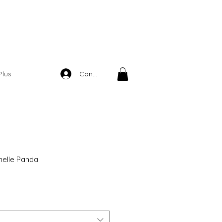
Connexion
Plus
nelle Panda