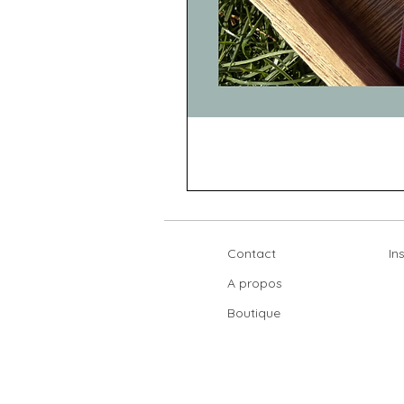
Contact
In
A propos
Boutique