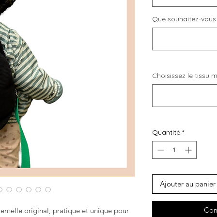
Que souhaitez-vous b
Choisissez le tissu m
Quantité
*
Ajouter au panier
Com
ernelle original, pratique et unique pour