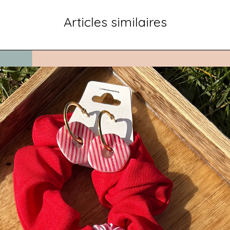
assorti répondan
Articles similaires