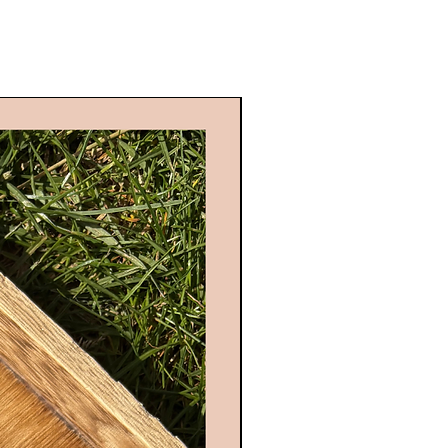
t davantage à vos envies.
Edition limitée