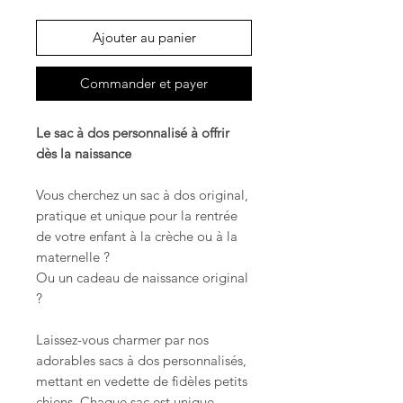
Ajouter au panier
Commander et payer
Le sac à dos personnalisé à offrir
dès la naissance
Vous cherchez un sac à dos original,
pratique et unique pour la rentrée
de votre enfant à la crèche ou à la
maternelle ?
Ou un cadeau de naissance original
?
Laissez-vous charmer par nos
adorables sacs à dos personnalisés,
mettant en vedette de fidèles petits
chiens. Chaque sac est unique,