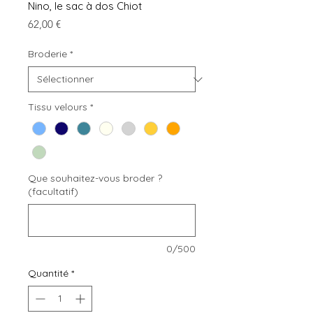
Nino, le sac à dos Chiot
Prix
62,00 €
Broderie
*
Tissu velours
*
Que souhaitez-vous broder ?
(facultatif)
0/500
Quantité
*