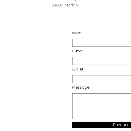
29600 Morlaix
Nom
E-mail
Objet
Message
Envoyer