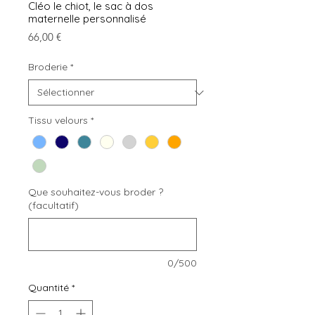
Cléo le chiot, le sac à dos
maternelle personnalisé
Prix
66,00 €
Broderie
*
Tissu velours
*
Que souhaitez-vous broder ?
(facultatif)
0/500
Quantité
*