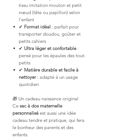
tissu imitation mouton et petit
nœud (tête ou papillon) selon
l’enfant
✔
Format idéal
: parfait pour
transporter doudou, goûter et
petits cahiers
✔
Ultra léger et confortable
:
pensé pour les épaules des tout-
petits
✔
Matière durable et facile à
nettoyer
: adapté à un usage
quotidien
🎁 Un cadeau naissance original
Ce
sac à dos maternelle
personnalisé
est aussi une idée
cadeau tendre et pratique, qui fera
le bonheur des parents et des
enfants.