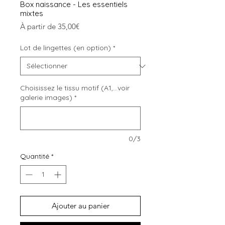
Box naissance - Les essentiels
mixtes
Prix
À partir de
35,00€
promotionnel
Lot de lingettes (en option)
*
Choisissez le tissu motif (A1,...voir
galerie images)
*
0/3
Quantité
*
Ajouter au panier