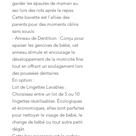
garder les épaules de maman au
sec lors des rots après le repas.
Cette bavette est l’alliée des
parents pour des moments câlins
sans soucis.
- Anneau de Dentition : Conçu pour
apaiser les gencives de bébé, cet
anneau stimule et encourage le
développement de la motricité fine
tout en offrant un soulagement lors
des poussées dentaires.
En option :
Lot de Lingettes Lavables :
Choisissez entre un lot de 5 ou 10
lingettes réutilisables. Écologiques
et économiques, elles sont parfaites
pour nettoyer le visage de bébé, le
change de bébé ou tout autre petit
dégât.
Cette box naissance est le cadeau