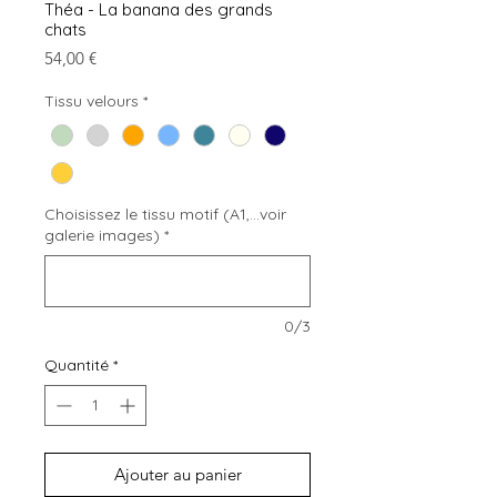
Théa - La banana des grands
chats
Prix
54,00 €
Tissu velours
*
Choisissez le tissu motif (A1,...voir
galerie images)
*
0/3
Quantité
*
Ajouter au panier