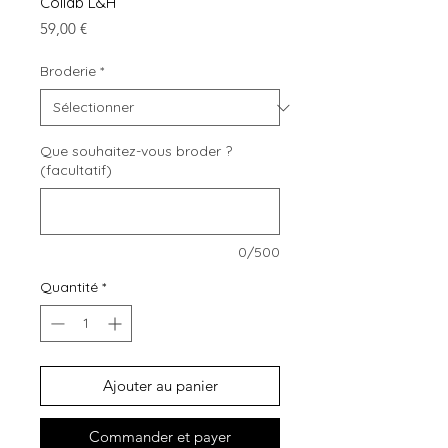
Collab L&H
Prix
59,00 €
Broderie
*
Que souhaitez-vous broder ?
(facultatif)
0/500
Quantité
*
Ajouter au panier
Commander et payer