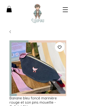
Banane bleu foncé marinière
rouge et son pins mouette -